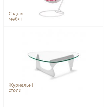
Садові
меблі
Журнальні
столи