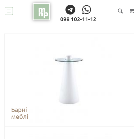
098 102-11-12
Барні
меблі