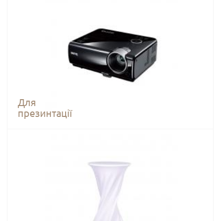
Для
презинтації