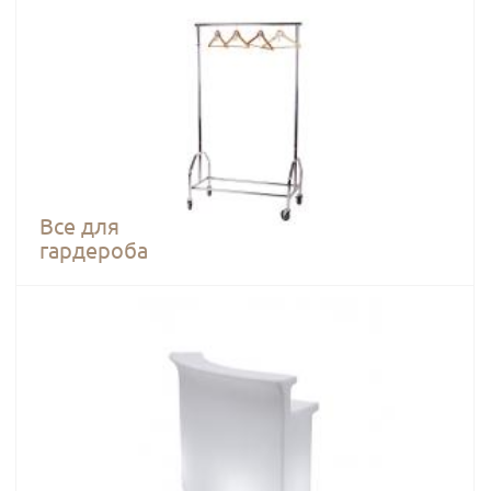
Все для
гардероба