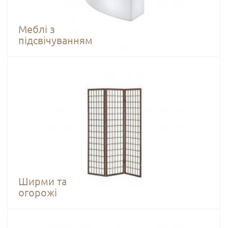
Меблі з
підсвічуванням
Ширми та
огорожі