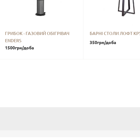
ГРИБОК - ГАЗОВИЙ ОБІГРІВАЧ
БАРНІ СТОЛИ ЛОФТ КР
ENDERS
350
грн
/доба
1500
грн
/доба