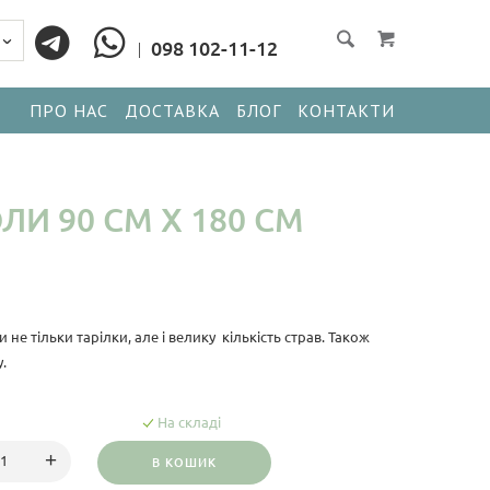
098 102-11-12
ПРО НАС
ДОСТАВКА
БЛОГ
КОНТАКТИ
ЛИ 90 СМ Х 180 СМ
не тільки тарілки, але і велику кількість страв. Також
.
На складі
В КОШИК