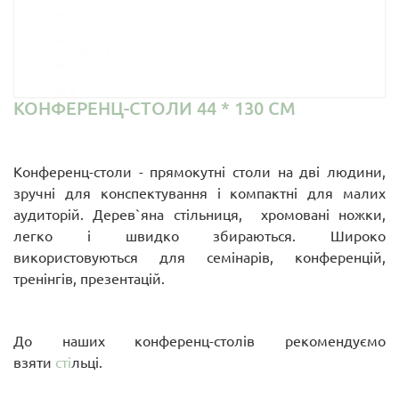
КОНФЕРЕНЦ-СТОЛИ 44 * 130 СМ
Конференц-столи - прямокутні столи на дві людини,
зручні для конспектування і компактні для малих
аудиторій. Дерев`яна стільниця, хромовані ножки,
легко і швидко збираються. Широко
використовуються для семінарів, конференцій,
тренінгів, презентацій.
До наших конференц-столів рекомендуємо
взяти
сті
льці.