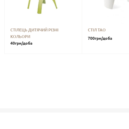
СТІЛЕЦЬ ДИТЯЧИЙ РІЗНІ
СТІЛ ТАО
КОЛЬОРИ
700
грн
/доба
40
грн
/доба