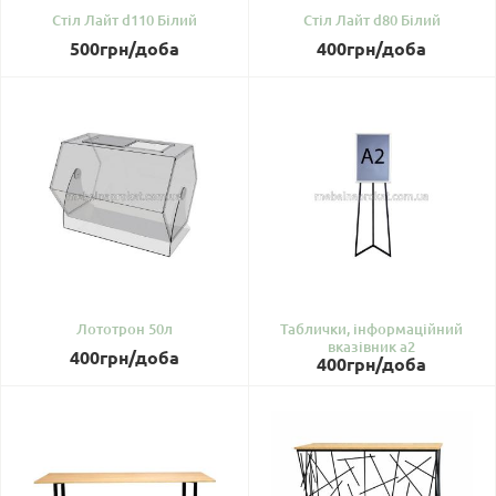
Стіл Лайт d110 Білий
Стіл Лайт d80 Білий
500
грн
/доба
400
грн
/доба
Лототрон 50л
Таблички, інформаційний
вказівник а2
400
грн
/доба
400
грн
/доба