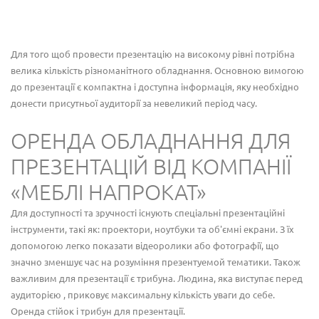
Для того щоб провести презентацію на високому рівні потрібна
велика кількість різноманітного обладнання. Основною вимогою
до презентації є компактна і доступна інформація, яку необхідно
донести присутньої аудиторії за невеликий період часу.
ОРЕНДА ОБЛАДНАННЯ ДЛЯ
ПРЕЗЕНТАЦІЙ ВІД КОМПАНІЇ
«МЕБЛІ НАПРОКАТ»
Для доступності та зручності існують спеціальні презентаційні
інструменти, такі як: проектори, ноутбуки та об'ємні екрани. З їх
допомогою легко показати відеоролики або фотографії, що
значно зменшує час на розуміння презентуемой тематики. Також
важливим для презентації є трибуна. Людина, яка виступає перед
аудиторією , приковує максимальну кількість уваги до себе.
Оренда стійок і трибун для презентації.