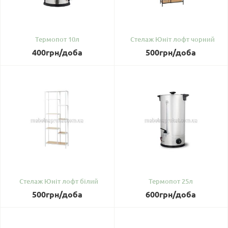
Термопот 10л
Стелаж Юніт лофт чорний
400
грн
/доба
500
грн
/доба
Стелаж Юніт лофт білий
Термопот 25л
500
грн
/доба
600
грн
/доба