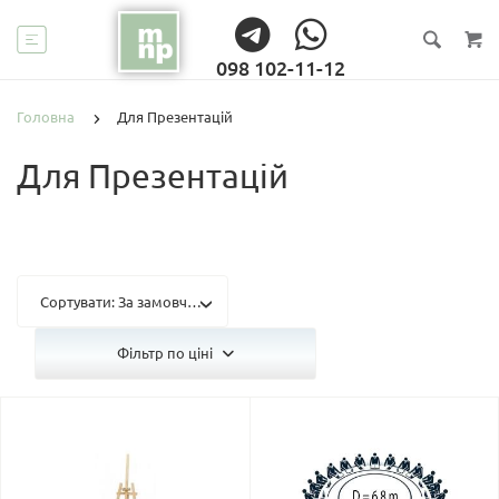
098 102-11-12
Головна
Для Презентацій
Для Презентацій
Сортувати: За замовчуванням
Фільтр по ціні