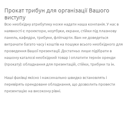
Прокат трибун для організації Вашого
виступу
Всю необхідну атрибутику може надати наша компанія. У нас в
наявності є: проектори, ноутбуки, екрани, стійки під плазмову
панель, кафедри, трибуни, фліпчарти. Вам не доведеться
витрачати багато часу і коштів на пошуки всього необхідного для
проведення Вашої презентації. Достатньо лише підібрати в
нашому каталозі необхідний товар і оплатити термін оренди
(прокату): обладнання для презентацій, стійки, трибуни та ін.
Наші фахівці якісно і максимально швидко встановлять і
перевірять орендоване обладнання, що дозволить провести
презентацію на високому рівні.